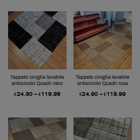
Tappeto ciniglia lavabile
Tappeto ciniglia lavabile
antiscivolo Quadri nero
antiscivolo Quadri rosa
€
24.90
–
€
119.99
€
24.90
–
€
119.99