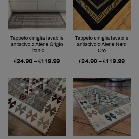
Tappeto ciniglia lavabile
Tappeto ciniglia lavabile
antiscivolo Atene Grigio
antiscivolo Atene Nero
Titanio
Oro
€
24.90
–
€
119.99
€
24.90
–
€
119.99