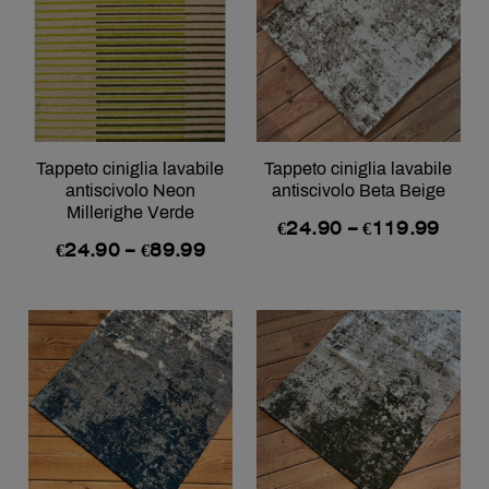
Tappeto ciniglia lavabile
Tappeto ciniglia lavabile
antiscivolo Neon
antiscivolo Beta Beige
Millerighe Verde
€
24.90
–
€
119.99
€
24.90
–
€
89.99