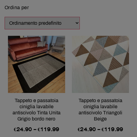
Ordina per
Tappeto e passatoia
Tappeto e passatoia
ciniglia lavabile
ciniglia lavabile
antiscivolo Tinta Unita
antiscivolo Triangoli
Grigio bordo nero
Beige
€
24.90
–
€
119.99
€
24.90
–
€
119.99