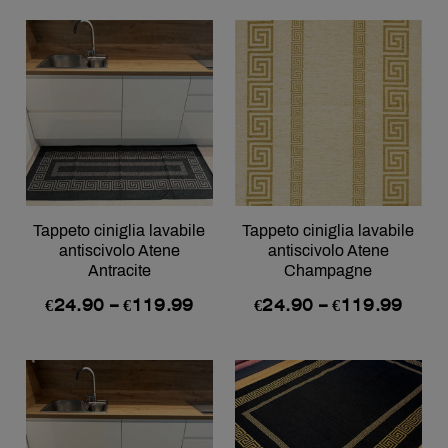
Tappeto ciniglia lavabile
Tappeto ciniglia lavabile
antiscivolo Atene
antiscivolo Atene
Antracite
Champagne
€
24.90
–
€
119.99
€
24.90
–
€
119.99