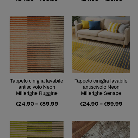
Tappeto ciniglia lavabile
Tappeto ciniglia lavabile
antiscivolo Neon
antiscivolo Neon
Millerighe Ruggine
Millerighe Senape
€
24.90
–
€
89.99
€
24.90
–
€
89.99