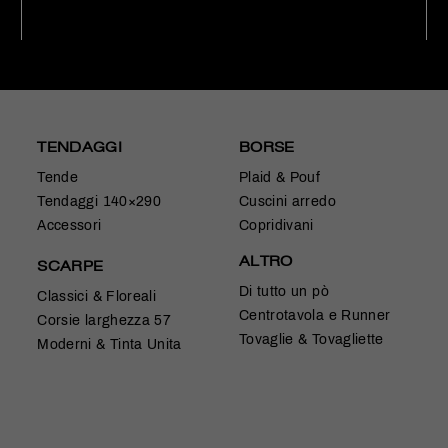
TENDAGGI
BORSE
Tende
Plaid & Pouf
Tendaggi 140×290
Cuscini arredo
Accessori
Copridivani
ALTRO
SCARPE
Di tutto un pò
Classici & Floreali
Centrotavola e Runner
Corsie larghezza 57
Tovaglie & Tovagliette
Moderni & Tinta Unita