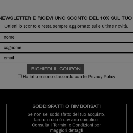
A NEWSLETTER E RICEVI UNO SCONTO DEL 10% SUL TUO
Ottieni lo sconto e resta sempre aggiornato sulle ultime novità.
Ho letto e sono d'accordo con le Privacy Policy
SODDISFATTI O RIMBORSATI
Se non sei soddisfatto del tuo acquisto,
fare un reso è davvero semplice.
Consulta i
Termini e Condizioni
per
maggiori dettagli