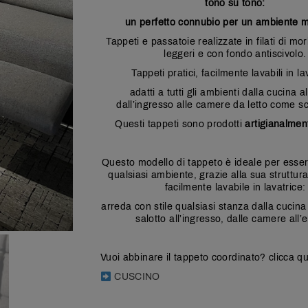
tono su tono:
un perfetto connubio per un ambiente 
Tappeti e passatoie realizzate in filati di mor
leggeri e con fondo antiscivolo.
Tappeti pratici, facilmente lavabili in la
adatti a tutti gli ambienti dalla cucina al
dall’ingresso alle camere da letto come sc
Questi tappeti sono prodotti
artigianalment
Questo modello di tappeto è ideale per essere
qualsiasi ambiente, grazie alla sua struttur
facilmente lavabile in lavatrice:
arreda con stile qualsiasi stanza dalla cucina
salotto all’ingresso, dalle camere all’
Vuoi abbinare il tappeto coordinato? clicca qu
CUSCINO