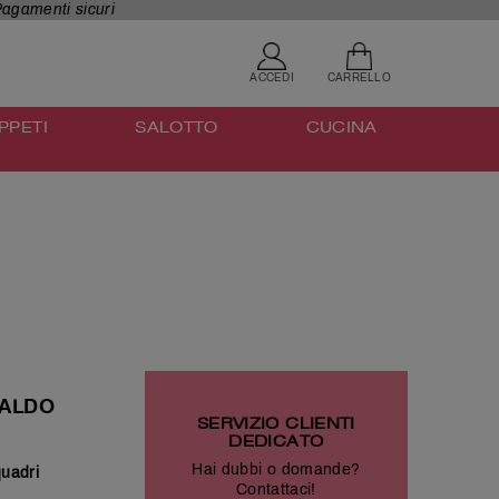
agamenti sicuri
CARRELLO
ACCEDI
PPETI
SALOTTO
CUCINA
CALDO
SERVIZIO CLIENTI
DEDICATO
Hai dubbi o domande?
quadri
Contattaci!