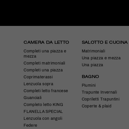
CAMERA DA LETTO
SALOTTO E CUCINA
Completi una piazza e
Matrimoniali
mezza
Una piazza e mezza
Completi matrimoniali
Una piazza
Completi una piazza
BAGNO
Coprimaterassi
Lenzuola sopra
Piumini
Completi letto francese
Trapunte Invernali
Guanciali
Copriletti Trapuntini
Completo letto KING
Coperte & plaid
FLANELLA SPECIAL
Lenzuola con angoli
Federe