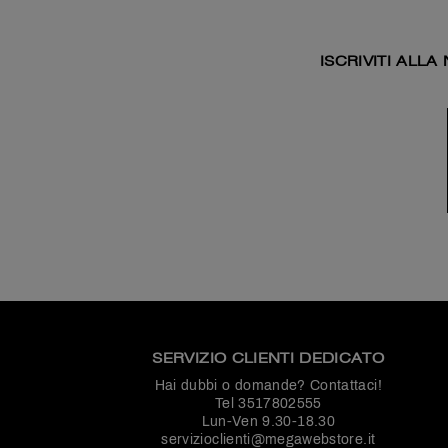
ISCRIVITI ALL
SERVIZIO CLIENTI DEDICATO
Hai dubbi o domande? Contattaci!
Tel
3517802555
Lun-Ven 9.30-18.30
servizioclienti@megawebstore.it