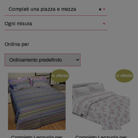
Completi una piazza e mezza
×
Ogni misura
Ordina per
In offerta!
In offerta!
Completo Lenzuola per
Completo Lenzuola per