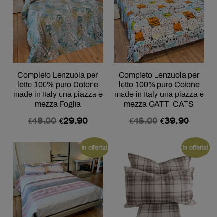
Completo Lenzuola per
Completo Lenzuola per
letto 100% puro Cotone
letto 100% puro Cotone
made in Italy una piazza e
made in Italy una piazza e
mezza Foglia
mezza GATTI CATS
€
48.00
€
29.90
€
46.00
€
39.90
In offerta!
In offerta!