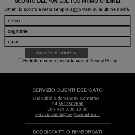
SCONTO DEL 10% SUL TUO PRIMO ORDINE!
Ottieni lo sconto e resta sempre aggiornato sulle ultime novità.
Ho letto e sono d'accordo con le Privacy Policy
SERVIZIO CLIENTI DEDICATO
Hai dubbi o domande? Contattaci!
Tel
3517802555
Lun-Ven 9.30-18.30
servizioclienti@megawebstore.it
SODDISFATTI O RIMBORSATI