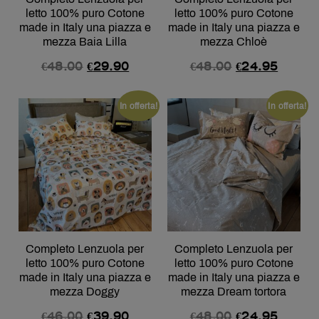
letto 100% puro Cotone
letto 100% puro Cotone
made in Italy una piazza e
made in Italy una piazza e
mezza Baia Lilla
mezza Chloè
€
48.00
€
29.90
€
48.00
€
24.95
In offerta!
In offerta!
Completo Lenzuola per
Completo Lenzuola per
letto 100% puro Cotone
letto 100% puro Cotone
made in Italy una piazza e
made in Italy una piazza e
mezza Doggy
mezza Dream tortora
€
46.00
€
39.90
€
48.00
€
24.95