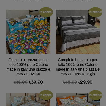
In offerta!
In offerta!
Completo Lenzuola per
Completo Lenzuola per
letto 100% puro Cotone
letto 100% puro Cotone
made in Italy una piazza e
made in Italy una piazza e
mezza EMOJI
mezza Fascia Grigio
€
46.00
€
39.90
€
48.00
€
29.90
In offerta!
In offerta!