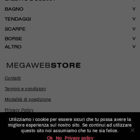
BAGNO
TENDAGGI
SCARPE
BORSE
ALTRO
Contatti
Termini e condizioni
Modalità di spedizione
Privacy Policy
Utilizziamo i cookie per essere sicuri che tu possa avere la
migliore esperienza sul nostro sito. Se continui ad utilizzare
questo sito noi assumiamo che tu ne sia felice.
© 2026
MEGAWEBSTORE
-
P.Iva 04650910161
-
Web
Ok
No
Privacy policy