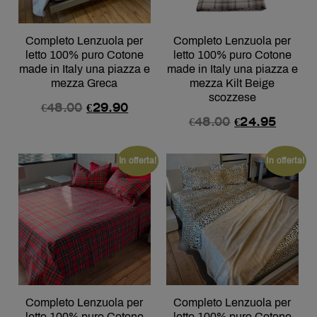
Completo Lenzuola per
Completo Lenzuola per
letto 100% puro Cotone
letto 100% puro Cotone
made in Italy una piazza e
made in Italy una piazza e
mezza Greca
mezza Kilt Beige
scozzese
€
48.00
€
29.90
€
48.00
€
24.95
In offerta!
In offerta!
Completo Lenzuola per
Completo Lenzuola per
letto 100% puro Cotone
letto 100% puro Cotone