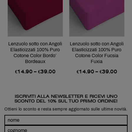
Lenzuolo sotto con Angoli
Lenzuolo sotto con Angoli
Elasticizzati 100% Puro
Elasticizzati 100% Puro
Cotone Color Bordo’
Cotone Color Fucsia
Bordeaux
Fuxia
€
14.90
–
€
39.00
€
14.90
–
€
39.00
ISCRIVITI ALLA NEWSLETTER E RICEVI UNO
SCONTO DEL 10% SUL TUO PRIMO ORDINE!
Ottieni lo sconto e resta sempre aggiornato sulle ultime novità.