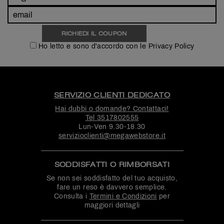
Ho letto e sono d'accordo con le Privacy Policy
SERVIZIO CLIENTI DEDICATO
Hai dubbi o domande? Contattaci!
Tel
3517802555
Lun-Ven 9.30-18.30
servizioclienti@megawebstore.it
SODDISFATTI O RIMBORSATI
Se non sei soddisfatto del tuo acquisto,
fare un reso è davvero semplice.
Consulta i
Termini e Condizioni
per
maggiori dettagli