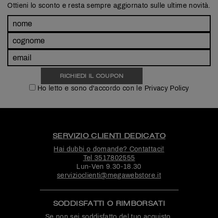
Ottieni lo sconto e resta sempre aggiornato sulle ultime novità.
Ho letto e sono d'accordo con le Privacy Policy
SERVIZIO CLIENTI DEDICATO
Hai dubbi o domande? Contattaci!
Tel
3517802555
Lun-Ven 9.30-18.30
servizioclienti@megawebstore.it
SODDISFATTI O RIMBORSATI
Se non sei soddisfatto del tuo acquisto,