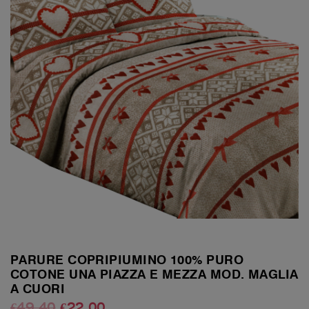
PARURE COPRIPIUMINO 100% PURO
COTONE UNA PIAZZA E MEZZA MOD. MAGLIA
A CUORI
€
49.40
€
22.00