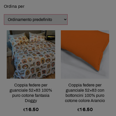
Ordina per
Coppia federe per
Coppia federe per
guanciale 52×83 100%
guanciale 52×83 con
puro cotone fantasia
bottoncini 100% puro
Doggy
cotone colore Arancio
€
16.50
€
16.50