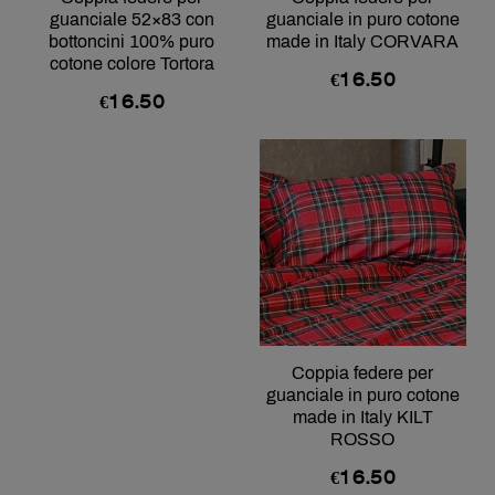
guanciale 52×83 con
guanciale in puro cotone
bottoncini 100% puro
made in Italy CORVARA
cotone colore Tortora
€
16.50
€
16.50
Coppia federe per
guanciale in puro cotone
made in Italy KILT
ROSSO
€
16.50