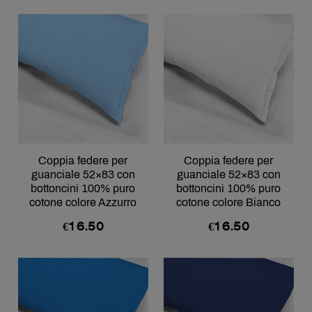
Coppia federe per
Coppia federe per
guanciale 52×83 con
guanciale 52×83 con
bottoncini 100% puro
bottoncini 100% puro
cotone colore Azzurro
cotone colore Bianco
€
16.50
€
16.50