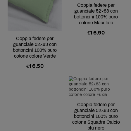
Coppia federe per
guanciale 52×83 con
bottoncini 100% puro
cotone Maculato
€
16.90
Coppia federe per
guanciale 52×83 con
bottoncini 100% puro
cotone colore Verde
€
16.50
Coppia federe per
guanciale 52×83 con
bottoncini 100% puro
cotone Squadre Calcio
blu nero