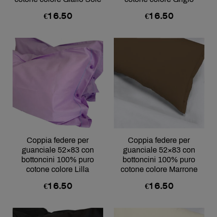
€
16.50
€
16.50
Coppia federe per
Coppia federe per
guanciale 52×83 con
guanciale 52×83 con
bottoncini 100% puro
bottoncini 100% puro
cotone colore Lilla
cotone colore Marrone
€
16.50
€
16.50