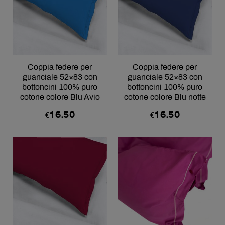
Coppia federe per
Coppia federe per
guanciale 52×83 con
guanciale 52×83 con
bottoncini 100% puro
bottoncini 100% puro
cotone colore Blu Avio
cotone colore Blu notte
€
16.50
€
16.50