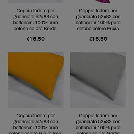
Coppia federe per
Coppia federe per
guanciale 52×83 con
guanciale 52×83 con
bottoncini 100% puro
bottoncini 100% puro
cotone colore Bordo’
cotone colore Fuxia
€
16.50
€
16.50
Coppia federe per
Coppia federe per
guanciale 52×83 con
guanciale 52×83 con
bottoncini 100% puro
bottoncini 100% puro
cotone colore Giallo Sole
cotone colore Grigio