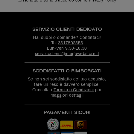
Ho letto e sono d'accordo con le Privacy Policy
SERVIZIO CLIENTI DEDICATO
Hai dubbi o domande? Contattaci!
Tel
3517802555
Lun-Ven 9.30-18.30
servizioclienti@megawebstore.it
SODDISFATTI O RIMBORSATI
Se non sei soddisfatto del tuo acquisto,
fare un reso è davvero semplice.
Consulta i
Termini e Condizioni
per
maggiori dettagli
PAGAMENTI SICURI